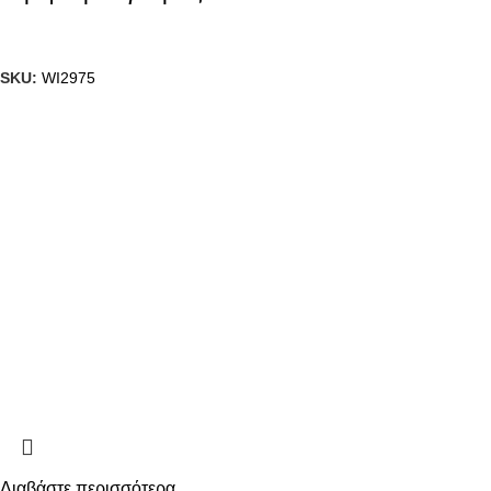
SKU:
WI2975
Διαβάστε περισσότερα