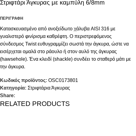
Στριφτάρι Άγκυρας με καμπύλη 6/8mm
ΠΕΡΙΓΡΑΦΉ
Κατασκευασμένο από ανοξείδωτο χάλυβα AISI 316 με
γυαλιστερό φινίρισμα καθρέφτη. Ο περιστρεφόμενος
σύνδεσμος Twist ευθυγραμμίζει σωστά την άγκυρα, ώστε να
εισέρχεται ομαλά στο ράουλο ή στον αυλό της άγκυρας
(hawsehole). Ένα κλειδί (shackle) συνδέει το σταθερό μάτι με
την άγκυρα.
Κωδικός προϊόντος:
OSC0173801
Κατηγορία:
Στριφτάρια Άγκυρας
Share:
RELATED PRODUCTS