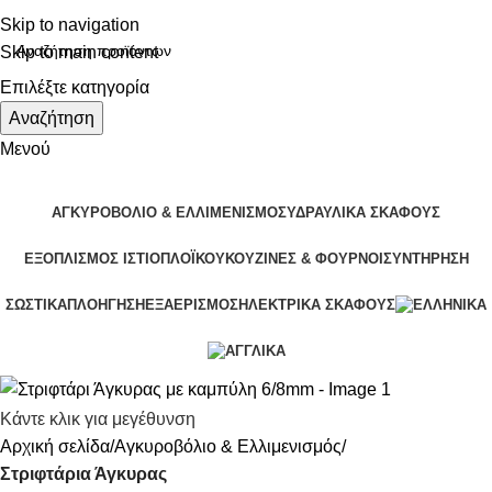
Skip to navigation
Skip to main content
Επιλέξτε κατηγορία
Αναζήτηση
Μενού
ΑΓΚΥΡΟΒΌΛΙΟ & ΕΛΛΙΜΕΝΙΣΜΌΣ
ΥΔΡΑΥΛΙΚΆ ΣΚΆΦΟΥΣ
ΕΞΟΠΛΙΣΜΌΣ ΙΣΤΙΟΠΛΟΪΚΟΎ
ΚΟΥΖΊΝΕΣ & ΦΟΎΡΝΟΙ
ΣΥΝΤΉΡΗΣΗ
ΣΩΣΤΙΚΆ
ΠΛΟΉΓΗΣΗ
ΕΞΑΕΡΙΣΜΌΣ
ΗΛΕΚΤΡΙΚΆ ΣΚΆΦΟΥΣ
Κάντε κλικ για μεγέθυνση
Αρχική σελίδα
Αγκυροβόλιο & Ελλιμενισμός
Στριφτάρια Άγκυρας