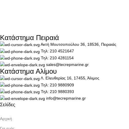
Κατάστημα Πειραιά
Ακτή Μουτσοπούλου 36, 18536, Πειραιάς
Τηλ: 210 4521647
Τηλ: 210 4281154
sales@tecrepmarine.gr
Κατάστημα Αλίμου
Λ. Ελευθερίας 16, 17455, Άλιμος
Τηλ: 210 9880909
Τηλ: 210 9880393
info@tecrepmarine.gr
Σελίδες
Αρχική
Για εμάς