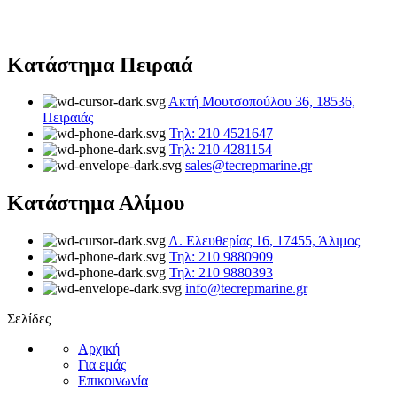
Κατάστημα Πειραιά
Ακτή Μουτσοπούλου 36, 18536,
Πειραιάς
Τηλ: 210 4521647
Τηλ: 210 4281154
sales@tecrepmarine.gr
Κατάστημα Αλίμου
Λ. Ελευθερίας 16, 17455, Άλιμος
Τηλ: 210 9880909
Τηλ: 210 9880393
info@tecrepmarine.gr
Σελίδες
Αρχική
Για εμάς
Επικοινωνία