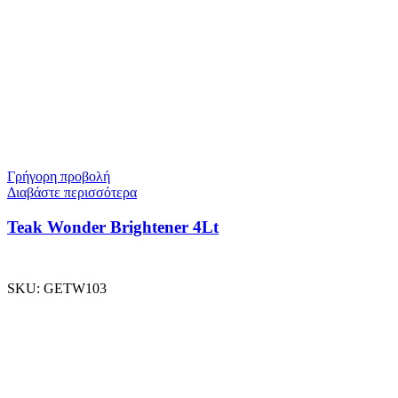
Γρήγορη προβολή
Διαβάστε περισσότερα
Teak Wonder Brightener 4Lt
SKU:
GETW103