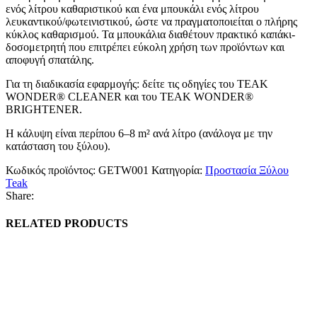
ενός λίτρου καθαριστικού και ένα μπουκάλι ενός λίτρου
λευκαντικού/φωτεινιστικού, ώστε να πραγματοποιείται ο πλήρης
κύκλος καθαρισμού. Τα μπουκάλια διαθέτουν πρακτικό καπάκι-
δοσομετρητή που επιτρέπει εύκολη χρήση των προϊόντων και
αποφυγή σπατάλης.
Για τη διαδικασία εφαρμογής: δείτε τις οδηγίες του TEAK
WONDER® CLEANER και του TEAK WONDER®
BRIGHTENER.
Η κάλυψη είναι περίπου 6–8 m² ανά λίτρο (ανάλογα με την
κατάσταση του ξύλου).
Κωδικός προϊόντος:
GETW001
Κατηγορία:
Προστασία Ξύλου
Teak
Share:
RELATED PRODUCTS