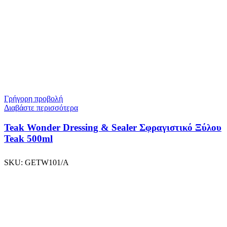
Γρήγορη προβολή
Διαβάστε περισσότερα
Teak Wonder Dressing & Sealer Σφραγιστικό Ξύλου
Teak 500ml
SKU:
GETW101/A