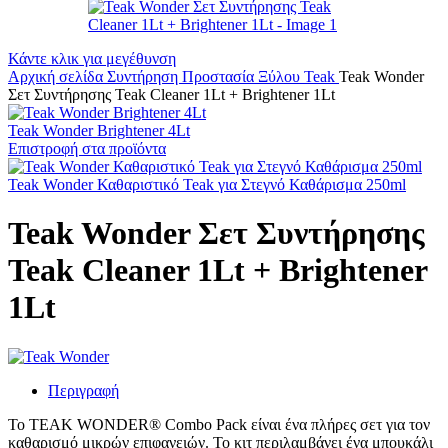
Κάντε κλικ για μεγέθυνση
Αρχική σελίδα
Συντήρηση
Προστασία Ξύλου Teak
Teak Wonder
Σετ Συντήρησης Teak Cleaner 1Lt + Brightener 1Lt
Teak Wonder Brightener 4Lt
Επιστροφή στα προϊόντα
Teak Wonder Καθαριστικό Teak για Στεγνό Καθάρισμα 250ml
Teak Wonder Σετ Συντήρησης
Teak Cleaner 1Lt + Brightener
1Lt
Περιγραφή
Το TEAK WONDER® Combo Pack είναι ένα πλήρες σετ για τον
καθαρισμό μικρών επιφανειών. Το κιτ περιλαμβάνει ένα μπουκάλι