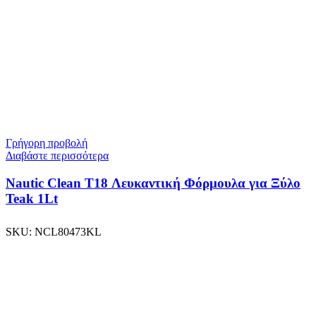
Γρήγορη προβολή
Διαβάστε περισσότερα
Nautic Clean T18 Λευκαντική Φόρμουλα για Ξύλο
Teak 1Lt
SKU:
NCL80473KL