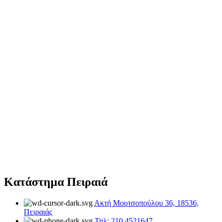
Κατάστημα Πειραιά
Ακτή Μουτσοπούλου 36, 18536,
Πειραιάς
Τηλ: 210 4521647