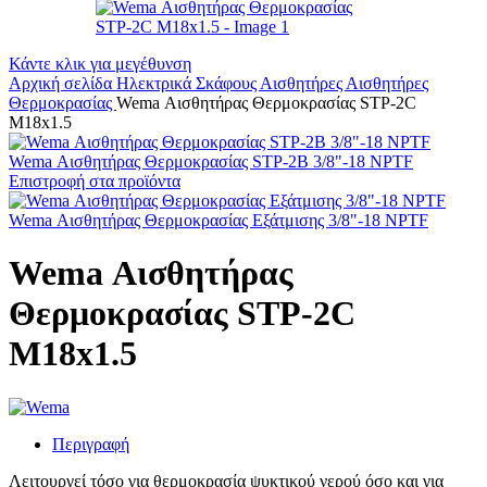
Κάντε κλικ για μεγέθυνση
Αρχική σελίδα
Ηλεκτρικά Σκάφους
Αισθητήρες
Αισθητήρες
Θερμοκρασίας
Wema Αισθητήρας Θερμοκρασίας STP-2C
M18x1.5
Wema Αισθητήρας Θερμοκρασίας STP-2B 3/8"-18 NPTF
Επιστροφή στα προϊόντα
Wema Αισθητήρας Θερμοκρασίας Εξάτμισης 3/8"-18 NPTF
Wema Αισθητήρας
Θερμοκρασίας STP-2C
M18x1.5
Περιγραφή
Λειτουργεί τόσο για θερμοκρασία ψυκτικού νερού όσο και για