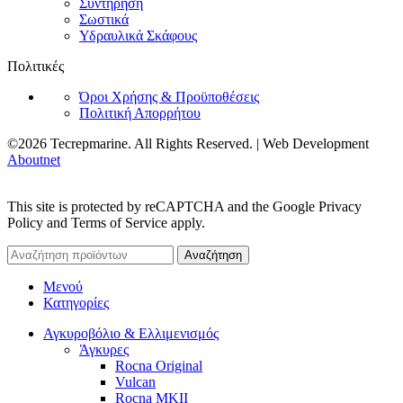
Συντήρηση
Σωστικά
Υδραυλικά Σκάφους
Πολιτικές
Όροι Χρήσης & Προϋποθέσεις
Πολιτική Απορρήτου
©2026 Tecrepmarine. All Rights Reserved. | Web Development
Aboutnet
This site is protected by reCAPTCHA and the Google Privacy
Policy and Terms of Service apply.
Αναζήτηση
Μενού
Κατηγορίες
Αγκυροβόλιο & Ελλιμενισμός
Άγκυρες
Rocna Original
Vulcan
Rocna MKII