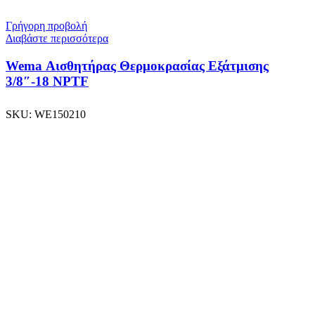
Γρήγορη προβολή
Διαβάστε περισσότερα
Wema Αισθητήρας Θερμοκρασίας Εξάτμισης
3/8″-18 NPTF
SKU:
WE150210