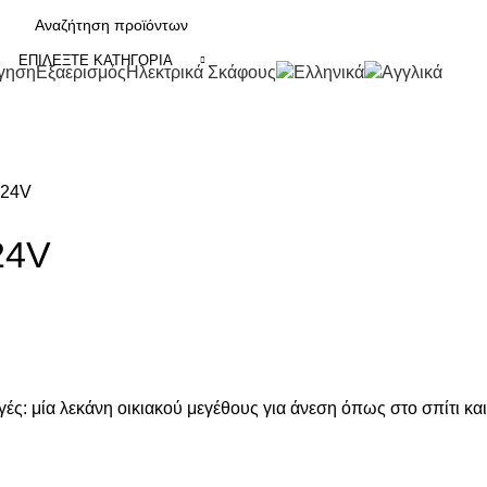
ΕΠΙΛΈΞΤΕ ΚΑΤΗΓΟΡΊΑ
γηση
Εξαερισμός
Ηλεκτρικά Σκάφους
 24V
24V
ς: μία λεκάνη οικιακού μεγέθους για άνεση όπως στο σπίτι και