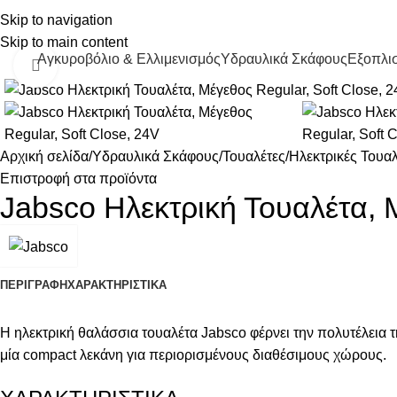
Skip to navigation
Skip to main content
Αγκυροβόλιο & Ελλιμενισμός
Υδραυλικά Σκάφους
Εξοπλισ
Κάντε κλικ για μεγέθυνση
Αρχική σελίδα
Υδραυλικά Σκάφους
Τουαλέτες
Ηλεκτρικές Τουαλ
Επιστροφή στα προϊόντα
Jabsco Ηλεκτρική Τουαλέτα, Μ
ΠΕΡΙΓΡΑΦΉ
ΧΑΡΑΚΤΗΡΙΣΤΙΚΑ
Η ηλεκτρική θαλάσσια τουαλέτα Jabsco φέρνει την πολυτέλεια τ
μία compact λεκάνη για περιορισμένους διαθέσιμους χώρους.