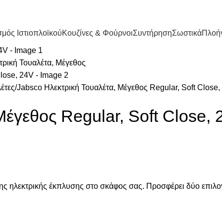
μός Ιστιοπλοϊκού
Κουζίνες & Φούρνοι
Συντήρηση
Σωστικά
Πλοή
έτες
Jabsco Ηλεκτρική Τουαλέτα, Μέγεθος Regular, Soft Close,
έγεθος Regular, Soft Close, 
ης ηλεκτρικής έκπλυσης στο σκάφος σας. Προσφέρει δύο επιλογέ