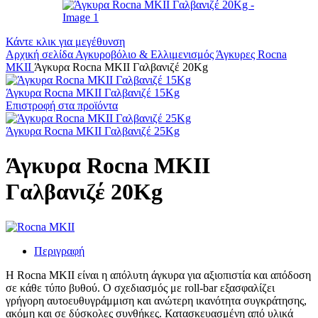
Κάντε κλικ για μεγέθυνση
Αρχική σελίδα
Αγκυροβόλιο & Ελλιμενισμός
Άγκυρες
Rocna
MKII
Άγκυρα Rocna MKII Γαλβανιζέ 20Kg
Άγκυρα Rocna MKII Γαλβανιζέ 15Kg
Επιστροφή στα προϊόντα
Άγκυρα Rocna MKII Γαλβανιζέ 25Kg
Άγκυρα Rocna MKII
Γαλβανιζέ 20Kg
Περιγραφή
Η Rocna MKII είναι η απόλυτη άγκυρα για αξιοπιστία και απόδοση
σε κάθε τύπο βυθού. Ο σχεδιασμός με roll-bar εξασφαλίζει
γρήγορη αυτοευθυγράμμιση και ανώτερη ικανότητα συγκράτησης,
ακόμη και σε δύσκολες συνθήκες. Κατασκευασμένη από υλικά