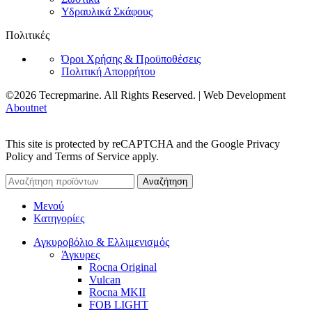
Υδραυλικά Σκάφους
Πολιτικές
Όροι Χρήσης & Προϋποθέσεις
Πολιτική Απορρήτου
©2026 Tecrepmarine. All Rights Reserved. | Web Development
Aboutnet
This site is protected by reCAPTCHA and the Google Privacy
Policy and Terms of Service apply.
Αναζήτηση
Μενού
Κατηγορίες
Αγκυροβόλιο & Ελλιμενισμός
Άγκυρες
Rocna Original
Vulcan
Rocna MKII
FOB LIGHT