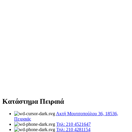
Κατάστημα Πειραιά
Ακτή Μουτσοπούλου 36, 18536,
Πειραιάς
Τηλ: 210 4521647
Τηλ: 210 4281154