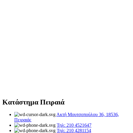
Κατάστημα Πειραιά
Ακτή Μουτσοπούλου 36, 18536,
Πειραιάς
Τηλ: 210 4521647
Τηλ: 210 4281154