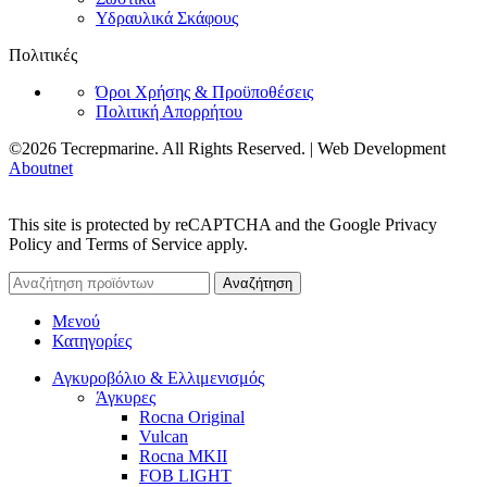
Υδραυλικά Σκάφους
Πολιτικές
Όροι Χρήσης & Προϋποθέσεις
Πολιτική Απορρήτου
©2026 Tecrepmarine. All Rights Reserved. | Web Development
Aboutnet
This site is protected by reCAPTCHA and the Google Privacy
Policy and Terms of Service apply.
Αναζήτηση
Μενού
Κατηγορίες
Αγκυροβόλιο & Ελλιμενισμός
Άγκυρες
Rocna Original
Vulcan
Rocna MKII
FOB LIGHT