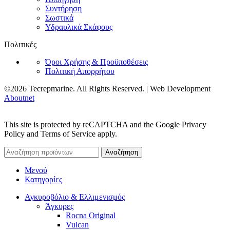
Συντήρηση
Σωστικά
Υδραυλικά Σκάφους
Πολιτικές
Όροι Χρήσης & Προϋποθέσεις
Πολιτική Απορρήτου
©2026 Tecrepmarine. All Rights Reserved. | Web Development
Aboutnet
This site is protected by reCAPTCHA and the Google Privacy
Policy and Terms of Service apply.
Αναζήτηση
Μενού
Κατηγορίες
Αγκυροβόλιο & Ελλιμενισμός
Άγκυρες
Rocna Original
Vulcan