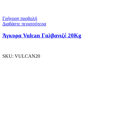
Γρήγορη προβολή
Διαβάστε περισσότερα
Άγκυρα Vulcan Γαλβανιζέ 20Kg
SKU:
VULCAN20