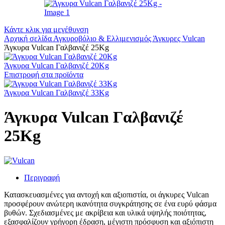
Κάντε κλικ για μεγέθυνση
Αρχική σελίδα
Αγκυροβόλιο & Ελλιμενισμός
Άγκυρες
Vulcan
Άγκυρα Vulcan Γαλβανιζέ 25Kg
Άγκυρα Vulcan Γαλβανιζέ 20Kg
Επιστροφή στα προϊόντα
Άγκυρα Vulcan Γαλβανιζέ 33Kg
Άγκυρα Vulcan Γαλβανιζέ
25Kg
Περιγραφή
Κατασκευασμένες για αντοχή και αξιοπιστία, οι άγκυρες Vulcan
προσφέρουν ανώτερη ικανότητα συγκράτησης σε ένα ευρύ φάσμα
βυθών. Σχεδιασμένες με ακρίβεια και υλικά υψηλής ποιότητας,
εξασφαλίζουν γρήγορη έδραση, μέγιστη πρόσφυση και αξιόπιστη