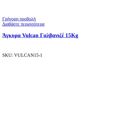
Γρήγορη προβολή
Διαβάστε περισσότερα
Άγκυρα Vulcan Γαλβανιζέ 15Kg
SKU:
VULCAN15-1