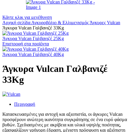
Κάντε κλικ για μεγέθυνση
Αρχική σελίδα
Αγκυροβόλιο & Ελλιμενισμός
Άγκυρες
Vulcan
Άγκυρα Vulcan Γαλβανιζέ 33Kg
Άγκυρα Vulcan Γαλβανιζέ 25Kg
Επιστροφή στα προϊόντα
Άγκυρα Vulcan Γαλβανιζέ 40Kg
Άγκυρα Vulcan Γαλβανιζέ
33Kg
Περιγραφή
Κατασκευασμένες για αντοχή και αξιοπιστία, οι άγκυρες Vulcan
προσφέρουν ανώτερη ικανότητα συγκράτησης σε ένα ευρύ φάσμα
βυθών. Σχεδιασμένες με ακρίβεια και υλικά υψηλής ποιότητας,
εξασφαλίζουν γρήγορη έδραση, μέγιστη πρόσφυση και αξιόπιστη