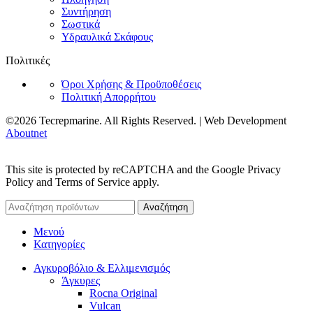
Συντήρηση
Σωστικά
Υδραυλικά Σκάφους
Πολιτικές
Όροι Χρήσης & Προϋποθέσεις
Πολιτική Απορρήτου
©2026 Tecrepmarine. All Rights Reserved. | Web Development
Aboutnet
This site is protected by reCAPTCHA and the Google Privacy
Policy and Terms of Service apply.
Αναζήτηση
Μενού
Κατηγορίες
Αγκυροβόλιο & Ελλιμενισμός
Άγκυρες
Rocna Original
Vulcan