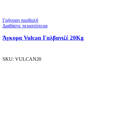
Γρήγορη προβολή
Διαβάστε περισσότερα
Άγκυρα Vulcan Γαλβανιζέ 20Kg
SKU:
VULCAN20