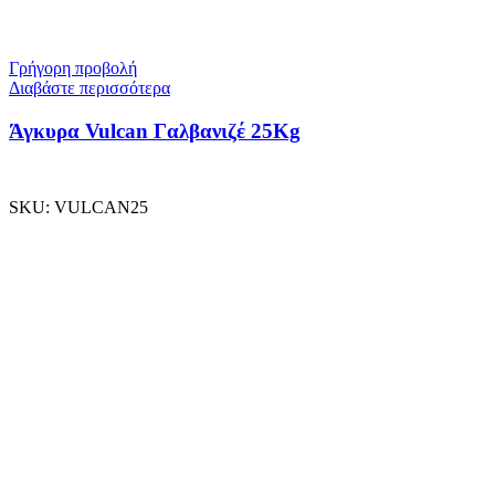
Γρήγορη προβολή
Διαβάστε περισσότερα
Άγκυρα Vulcan Γαλβανιζέ 25Kg
SKU:
VULCAN25