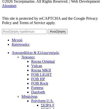
©2026 Tecrepmarine. All Rights Reserved. | Web Development
Aboutnet
This site is protected by reCAPTCHA and the Google Privacy
Policy and Terms of Service apply.
Αναζήτηση
Μενού
Κατηγορίες
Αγκυροβόλιο & Ελλιμενισμός
Άγκυρες
Rocna Original
Vulcan
Rocna MKII
FOB LIGHT
FOB HP
FOB Rock
Fortress
Danforth
Μπαλόνια
Polyform U.S.
ΣΕΙΡΑ F