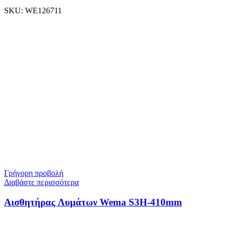
SKU:
WE126711
Γρήγορη προβολή
Διαβάστε περισσότερα
Αισθητήρας Λυμάτων Wema S3H-410mm