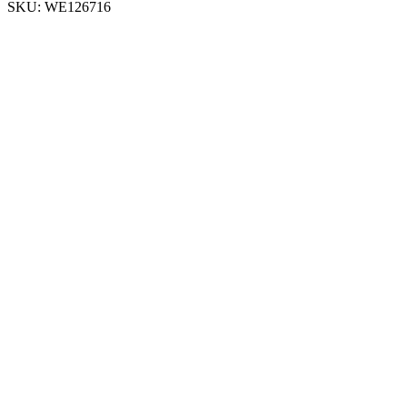
SKU:
WE126716