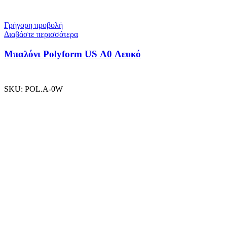
Γρήγορη προβολή
Διαβάστε περισσότερα
Μπαλόνι Polyform US A0 Λευκό
SKU:
POL.A-0W