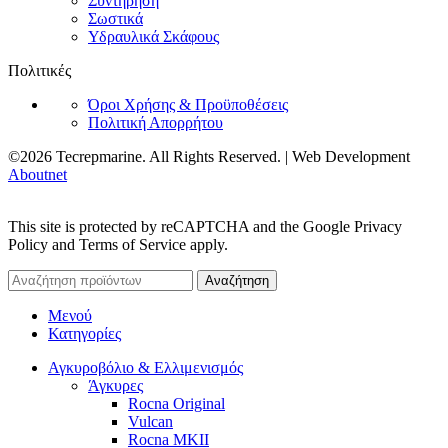
Συντήρηση
Σωστικά
Υδραυλικά Σκάφους
Πολιτικές
Όροι Χρήσης & Προϋποθέσεις
Πολιτική Απορρήτου
©2026 Tecrepmarine. All Rights Reserved. | Web Development
Aboutnet
This site is protected by reCAPTCHA and the Google Privacy
Policy and Terms of Service apply.
Αναζήτηση
Μενού
Κατηγορίες
Αγκυροβόλιο & Ελλιμενισμός
Άγκυρες
Rocna Original
Vulcan
Rocna MKII