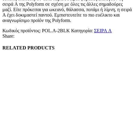
σειρά A της Polyform σε σχέση με όλες τις άλλες σημαδούρες
μαζί. Είτε πρόκειται για ωκεανό, θάλασσα, ποτάμι ή λίμνη, η σειρά
A έχει δοκιμαστεί παντού. Εμπιστευτείτε το πιο ευέλικτο και
αναγνωρίσιμο προϊόν της Polyform.
Κωδικός προϊόντος:
POL.A-2BLK
Κατηγορία:
ΣΕΙΡΑ A
Share:
RELATED PRODUCTS