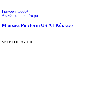
Γρήγορη προβολή
Διαβάστε περισσότερα
Μπαλόνι Polyform US A1 Κόκκινο
SKU:
POL.A-1OR