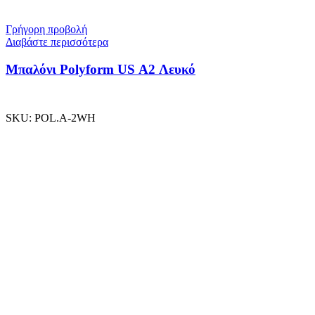
Γρήγορη προβολή
Διαβάστε περισσότερα
Μπαλόνι Polyform US A2 Λευκό
SKU:
POL.A-2WH