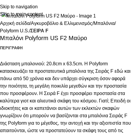
Skip to navigation
Κάντε κλικ για μεγέθυνση
Skip to main content
Αρχική σελίδα
Αγκυροβόλιο & Ελλιμενισμός
Μπαλόνια
Polyform U.S.
ΣΕΙΡΑ F
Μπαλόνι Polyform US F2 Μαύρο
ΠΕΡΙΓΡΑΦΉ
Διάσταση μπαλονιού: 20.8cm x 63.5cm. Η Polyform
κατασκευάζει τα προστατευτικά μπαλόνια της Σειράς F εδώ και
πάνω από 50 χρόνια και δεν υπάρχει σύγκριση όσον αφορά
την ποιότητα, τη μεγάλη ποικιλία μεγεθών και την προστασία
που προσφέρουν. Η Σειρά F έχει προσφέρει προστασία στα
καλύτερα γιοτ και αλιευτικά σκάφη του κόσμου. Γιατί; Επειδή οι
ιδιοκτήτες και οι καπετάνιοι αυτών των εκλεκτών σκαφών
γνωρίζουν ότι μπορούν να βασίζονται στα μπαλόνια Σειράς F
της Polyform για το μέγεθος, την αντοχή και την αξιοπιστία που
απαιτούνται, ώστε να προστατεύουν τα σκάφη τους από τις