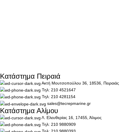
Κατάστημα Πειραιά
Ακτή Μουτσοπούλου 36, 18536, Πειραιάς
Τηλ: 210 4521647
Τηλ: 210 4281154
sales@tecrepmarine.gr
Κατάστημα Αλίμου
Λ. Ελευθερίας 16, 17455, Άλιμος
Τηλ: 210 9880909
Τηλ: 210 9880393