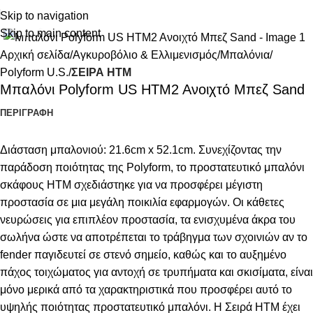
Skip to navigation
Κάντε κλικ για μεγέθυνση
Skip to main content
Αρχική σελίδα
Αγκυροβόλιο & Ελλιμενισμός
Μπαλόνια
Polyform U.S.
ΣΕΙΡΑ HTM
Μπαλόνι Polyform US ΗΤΜ2 Ανοιχτό Μπεζ Sand
ΠΕΡΙΓΡΑΦΉ
Διάσταση μπαλονιού: 21.6cm x 52.1cm. Συνεχίζοντας την
παράδοση ποιότητας της Polyform, το προστατευτικό μπαλόνι
σκάφους HTM σχεδιάστηκε για να προσφέρει μέγιστη
προστασία σε μια μεγάλη ποικιλία εφαρμογών. Οι κάθετες
νευρώσεις για επιπλέον προστασία, τα ενισχυμένα άκρα του
σωλήνα ώστε να αποτρέπεται το τράβηγμα των σχοινιών αν το
fender παγιδευτεί σε στενό σημείο, καθώς και το αυξημένο
πάχος τοιχώματος για αντοχή σε τρυπήματα και σκισίματα, είναι
μόνο μερικά από τα χαρακτηριστικά που προσφέρει αυτό το
υψηλής ποιότητας προστατευτικό μπαλόνι. Η Σειρά HTM έχει