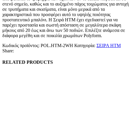
στενό σημείο, καθώς και το αυξημένο πάχος τοιχώματος για αντοχή
σε τρυπήματα και σκισίματα, είναι μόνο μερικά από τα
χαρακτηριστικά που προσφέρει αυτό το υψηλής ποιότητας
προστατευτικό μπαλόνι. Η Σειρά HTM έχει σχεδιαστεί για να
παρέχει προστασία και σωστή απόσταση σε μεγαλύτερα σκάφη
μήκους από 20 έως και άνω των 50 ποδιών. Επιλέξτε ανάμεσα σε
διάφορα μεγέθη και σε ποικιλία χρωμάτων Polyform.
Κωδικός προϊόντος:
POL.HTM-2WH
Κατηγορία:
ΣΕΙΡΑ HTM
Share:
RELATED PRODUCTS