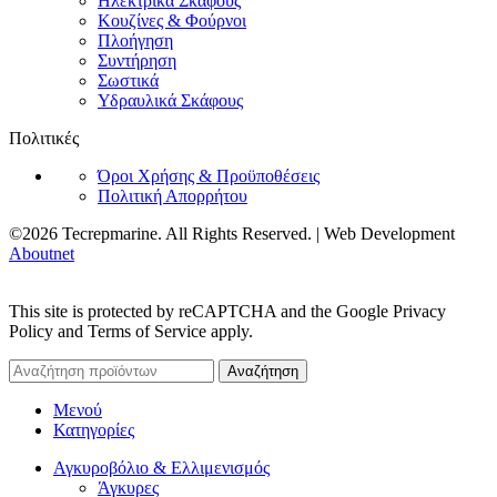
Ηλεκτρικά Σκάφους
Κουζίνες & Φούρνοι
Πλοήγηση
Συντήρηση
Σωστικά
Υδραυλικά Σκάφους
Πολιτικές
Όροι Χρήσης & Προϋποθέσεις
Πολιτική Απορρήτου
©2026 Tecrepmarine. All Rights Reserved. | Web Development
Aboutnet
This site is protected by reCAPTCHA and the Google Privacy
Policy and Terms of Service apply.
Αναζήτηση
Μενού
Κατηγορίες
Αγκυροβόλιο & Ελλιμενισμός
Άγκυρες