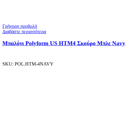
Γρήγορη προβολή
Διαβάστε περισσότερα
Μπαλόνι Polyform US ΗΤΜ4 Σκούρο Μπλε Navy
SKU:
POL.HTM-4NAVY