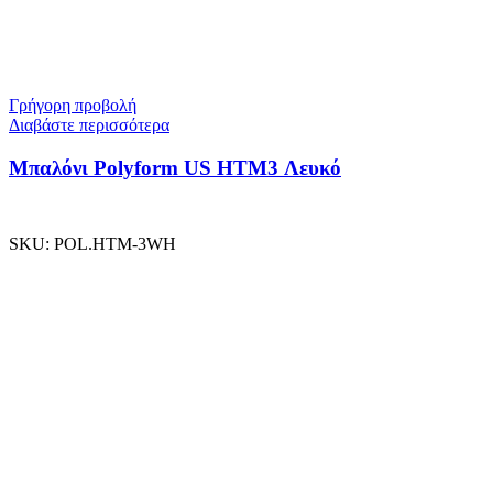
Γρήγορη προβολή
Διαβάστε περισσότερα
Μπαλόνι Polyform US ΗΤΜ3 Λευκό
SKU:
POL.HTM-3WH