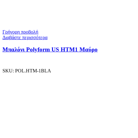
Γρήγορη προβολή
Διαβάστε περισσότερα
Μπαλόνι Polyform US ΗΤΜ1 Μαύρο
SKU:
POL.HTM-1BLA