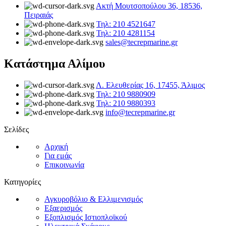
Ακτή Μουτσοπούλου 36, 18536,
Πειραιάς
Τηλ: 210 4521647
Τηλ: 210 4281154
sales@tecrepmarine.gr
Κατάστημα Αλίμου
Λ. Ελευθερίας 16, 17455, Άλιμος
Τηλ: 210 9880909
Τηλ: 210 9880393
info@tecrepmarine.gr
Σελίδες
Αρχική
Για εμάς
Επικοινωνία
Κατηγορίες
Αγκυροβόλιο & Ελλιμενισμός
Εξαερισμός
Εξοπλισμός Ιστιοπλοϊκού