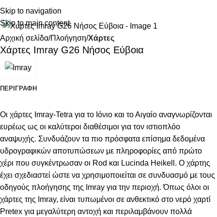
Skip to navigation
Κάντε κλικ για μεγέθυνση
Skip to main content
Αρχική σελίδα
Πλοήγηση
Χάρτες
Χάρτες Imray G26 Νήσος Εύβοια
ΠΕΡΙΓΡΑΦΉ
Οι χάρτες Imray-Tetra για το Ιόνιο και το Αιγαίο αναγνωρίζονται
ευρέως ως οι καλύτεροι διαθέσιμοι για τον ιστιοπλόο
αναψυχής. Συνδυάζουν τα πιο πρόσφατα επίσημα δεδομένα
υδρογραφικών αποτυπώσεων με πληροφορίες από πρώτο
χέρι που συγκέντρωσαν οι Rod και Lucinda Heikell. Ο χάρτης
έχει σχεδιαστεί ώστε να χρησιμοποιείται σε συνδυασμό με τους
οδηγούς πλοήγησης της Imray για την περιοχή. Όπως όλοι οι
χάρτες της Imray, είναι τυπωμένοι σε ανθεκτικό στο νερό χαρτί
Pretex για μεγαλύτερη αντοχή και περιλαμβάνουν πολλά