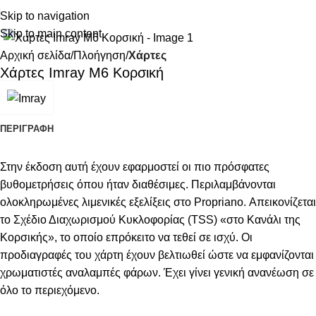
Skip to navigation
Κάντε κλικ για μεγέθυνση
Skip to main content
Αρχική σελίδα
Πλοήγηση
Χάρτες
Χάρτες Imray M6 Κορσική
ΠΕΡΙΓΡΑΦΉ
Στην έκδοση αυτή έχουν εφαρμοστεί οι πιο πρόσφατες
βυθομετρήσεις όπου ήταν διαθέσιμες. Περιλαμβάνονται
ολοκληρωμένες λιμενικές εξελίξεις στο Propriano. Απεικονίζεται
το Σχέδιο Διαχωρισμού Κυκλοφορίας (TSS) «στο Κανάλι της
Κορσικής», το οποίο επρόκειτο να τεθεί σε ισχύ. Οι
προδιαγραφές του χάρτη έχουν βελτιωθεί ώστε να εμφανίζονται
χρωματιστές αναλαμπές φάρων. Έχει γίνει γενική ανανέωση σε
όλο το περιεχόμενο.