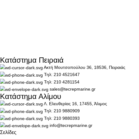
Κατάστημα Πειραιά
Ακτή Μουτσοπούλου 36, 18536, Πειραιάς
Τηλ: 210 4521647
Τηλ: 210 4281154
sales@tecrepmarine.gr
Κατάστημα Αλίμου
Λ. Ελευθερίας 16, 17455, Άλιμος
Τηλ: 210 9880909
Τηλ: 210 9880393
info@tecrepmarine.gr
Σελίδες