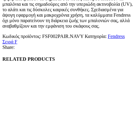
μπαλόνια και τις σημαδούρες από την υπεριώδη ακτινοβολία (UV),
το αλάτι και τις δύσκολες καιρικές συνθήκες. Σχεδιασμένα για
άψογη εφαρμογή και μακροχρόνια χρήση, τα καλύμματα Fendress
όχι μόνο παρατείνουν τη διάρκεια ζωής των μπαλονιών σας, αλλά
αναβαθμίζουν και την εμφάνιση του σκάφους σας.
Κωδικός προϊόντος:
FSF002PAIR.NAVY
Κατηγορία:
Fendress
Σειρά F
Share:
RELATED PRODUCTS