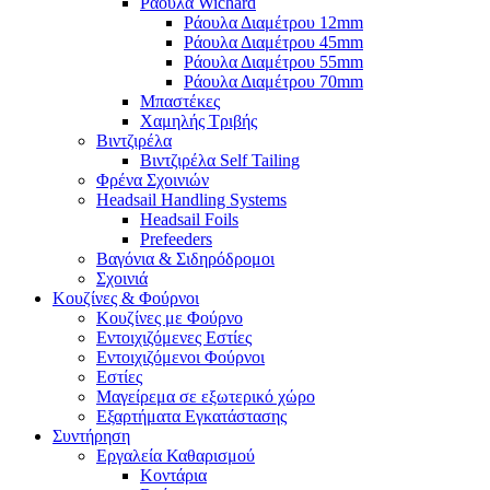
Ράουλα Wichard
Ράουλα Διαμέτρου 12mm
Ράουλα Διαμέτρου 45mm
Ράουλα Διαμέτρου 55mm
Ράουλα Διαμέτρου 70mm
Μπαστέκες
Χαμηλής Τριβής
Βιντζιρέλα
Βιντζιρέλα Self Tailing
Φρένα Σχοινιών
Headsail Handling Systems
Headsail Foils
Prefeeders
Βαγόνια & Σιδηρόδρομοι
Σχοινιά
Κουζίνες & Φούρνοι
Κουζίνες με Φούρνο
Εντοιχιζόμενες Εστίες
Εντοιχιζόμενοι Φούρνοι
Εστίες
Μαγείρεμα σε εξωτερικό χώρο
Εξαρτήματα Εγκατάστασης
Συντήρηση
Εργαλεία Καθαρισμού
Κοντάρια