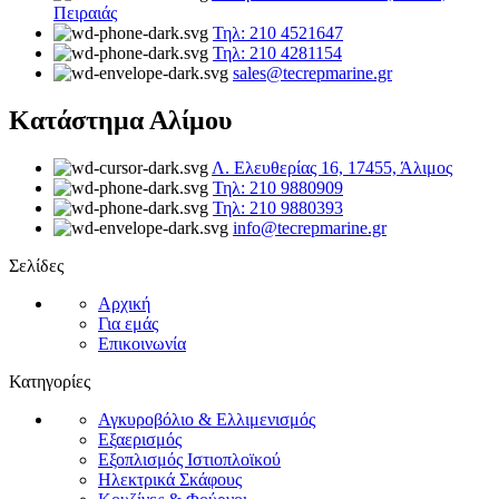
Πειραιάς
Τηλ: 210 4521647
Τηλ: 210 4281154
sales@tecrepmarine.gr
Κατάστημα Αλίμου
Λ. Ελευθερίας 16, 17455, Άλιμος
Τηλ: 210 9880909
Τηλ: 210 9880393
info@tecrepmarine.gr
Σελίδες
Αρχική
Για εμάς
Επικοινωνία
Κατηγορίες
Αγκυροβόλιο & Ελλιμενισμός
Εξαερισμός
Εξοπλισμός Ιστιοπλοϊκού
Ηλεκτρικά Σκάφους