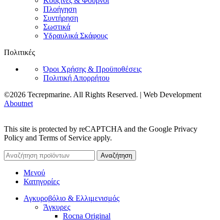
Κουζίνες & Φούρνοι
Πλοήγηση
Συντήρηση
Σωστικά
Υδραυλικά Σκάφους
Πολιτικές
Όροι Χρήσης & Προϋποθέσεις
Πολιτική Απορρήτου
©2026 Tecrepmarine. All Rights Reserved. | Web Development
Aboutnet
This site is protected by reCAPTCHA and the Google Privacy
Policy and Terms of Service apply.
Αναζήτηση
Μενού
Κατηγορίες
Αγκυροβόλιο & Ελλιμενισμός
Άγκυρες
Rocna Original