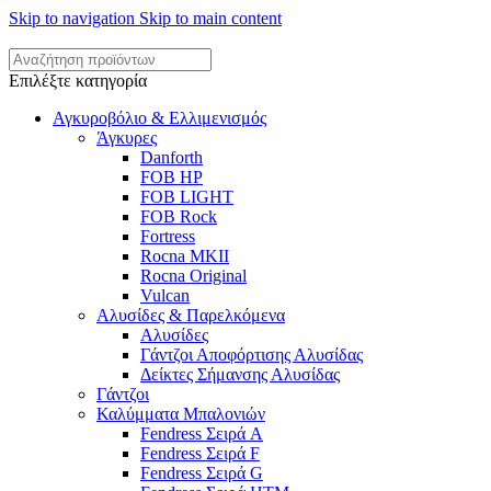
Skip to navigation
Skip to main content
Επιλέξτε κατηγορία
Αγκυροβόλιο & Ελλιμενισμός
Άγκυρες
Danforth
FOB HP
FOB LIGHT
FOB Rock
Fortress
Rocna MKII
Rocna Original
Vulcan
Αλυσίδες & Παρελκόμενα
Αλυσίδες
Γάντζοι Αποφόρτισης Αλυσίδας
Δείκτες Σήμανσης Αλυσίδας
Γάντζοι
Καλύμματα Μπαλονιών
Fendress Σειρά A
Fendress Σειρά F
Fendress Σειρά G