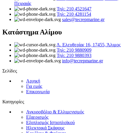
Πειραιάς
Τηλ: 210 4521647
Τηλ: 210 4281154
sales@tecrepmarine.gr
Κατάστημα Αλίμου
Λ. Ελευθερίας 16, 17455, Άλιμος
Τηλ: 210 9880909
Τηλ: 210 9880393
info@tecrepmarine.gr
Σελίδες
Αρχική
Για εμάς
Επικοινωνία
Κατηγορίες
Αγκυροβόλιο & Ελλιμενισμός
Εξαερισμός
Εξοπλισμός Ιστιοπλοϊκού
Ηλεκτρικά Σκάφους