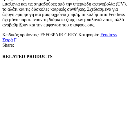
μπαλόνια και τις σημαδούρες από την υπεριώδη ακτινοβολία (UV),
το αλάτι και τις δύσκολες καιρικές συνθήκες. Σχεδιασμένα για
άψογη εφαρμογή και μακροχρόνια χρήση, τα καλύμματα Fendress
όχι μόνο παρατείνουν τη διάρκεια ζωής των μπαλονιών σας, αλλά
αναβαθμίζουν και την εμφάνιση του σκάφους σας.
Κωδικός προϊόντος:
FSF03PAIR.GREY
Κατηγορία:
Fendress
Σειρά F
Share:
RELATED PRODUCTS