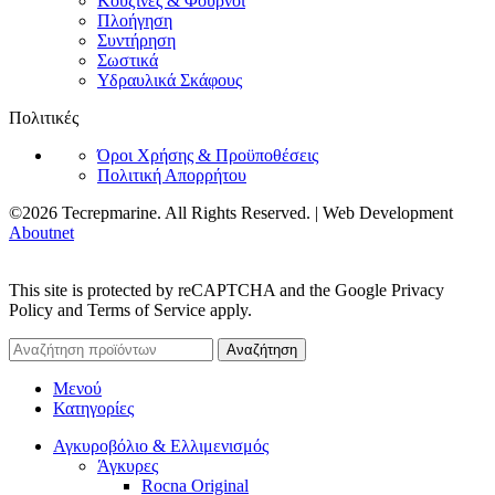
Κουζίνες & Φούρνοι
Πλοήγηση
Συντήρηση
Σωστικά
Υδραυλικά Σκάφους
Πολιτικές
Όροι Χρήσης & Προϋποθέσεις
Πολιτική Απορρήτου
©2026 Tecrepmarine. All Rights Reserved. | Web Development
Aboutnet
This site is protected by reCAPTCHA and the Google Privacy
Policy and Terms of Service apply.
Αναζήτηση
Μενού
Κατηγορίες
Αγκυροβόλιο & Ελλιμενισμός
Άγκυρες
Rocna Original