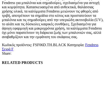
Fendress για μπαλόνια και σημαδούρες, σχεδιασμένα για αντοχή
και κομψότητα. Κατασκευασμένα από ανθεκτικά, θαλάσσιας
χρήσης υλικά, τα καλύμματα Fendress μειώνουν τις φθορές από
τριβή, αποτρέπουν τα σημάδια στο κύτος και προστατεύουν τα
μπαλόνια και τις σημαδούρες από την υπεριώδη ακτινοβολία (UV),
το αλάτι και τις δύσκολες καιρικές συνθήκες. Σχεδιασμένα για
άψογη εφαρμογή και μακροχρόνια χρήση, τα καλύμματα Fendress
όχι μόνο παρατείνουν τη διάρκεια ζωής των μπαλονιών σας, αλλά
αναβαθμίζουν και την εμφάνιση του σκάφους σας.
Κωδικός προϊόντος:
FSF06D.ΤΗ.BLACK
Κατηγορία:
Fendress
Σειρά F
Share:
RELATED PRODUCTS