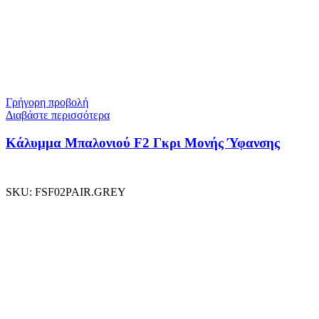
Γρήγορη προβολή
Διαβάστε περισσότερα
Κάλυμμα Μπαλονιού F2 Γκρι Μονής Ύφανσης
SKU:
FSF02PAIR.GREY