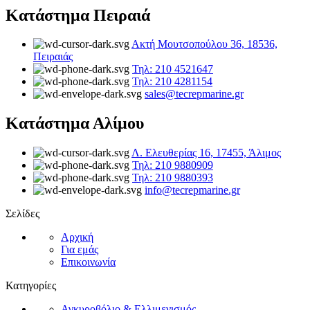
Κατάστημα Πειραιά
Ακτή Μουτσοπούλου 36, 18536,
Πειραιάς
Τηλ: 210 4521647
Τηλ: 210 4281154
sales@tecrepmarine.gr
Κατάστημα Αλίμου
Λ. Ελευθερίας 16, 17455, Άλιμος
Τηλ: 210 9880909
Τηλ: 210 9880393
info@tecrepmarine.gr
Σελίδες
Αρχική
Για εμάς
Επικοινωνία
Κατηγορίες
Αγκυροβόλιο & Ελλιμενισμός