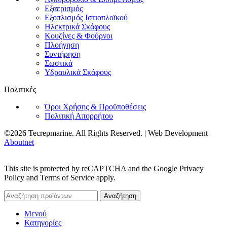
Εξαερισμός
Εξοπλισμός Ιστιοπλοϊκού
Ηλεκτρικά Σκάφους
Κουζίνες & Φούρνοι
Πλοήγηση
Συντήρηση
Σωστικά
Υδραυλικά Σκάφους
Πολιτικές
Όροι Χρήσης & Προϋποθέσεις
Πολιτική Απορρήτου
©2026 Tecrepmarine. All Rights Reserved. | Web Development
Aboutnet
This site is protected by reCAPTCHA and the Google Privacy
Policy and Terms of Service apply.
Αναζήτηση
Μενού
Κατηγορίες