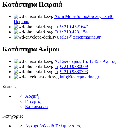
Κατάστημα Πειραιά
Ακτή Μουτσοπούλου 36, 18536,
Πειραιάς
Τηλ: 210 4521647
Τηλ: 210 4281154
sales@tecrepmarine.gr
Κατάστημα Αλίμου
Λ. Ελευθερίας 16, 17455, Άλιμος
Τηλ: 210 9880909
Τηλ: 210 9880393
info@tecrepmarine.gr
Σελίδες
Αρχική
Για εμάς
Επικοινωνία
Κατηγορίες
Αγκυροβόλιο & Ελλιμενισμός