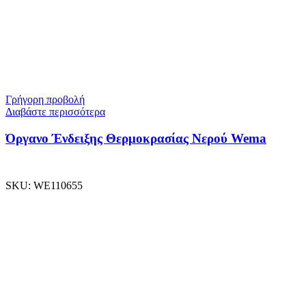
Γρήγορη προβολή
Διαβάστε περισσότερα
Όργανο Ένδειξης Θερμοκρασίας Νερού Wema
SKU:
WE110655