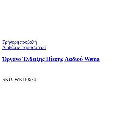
Γρήγορη προβολή
Διαβάστε περισσότερα
Όργανο Ένδειξης Πίεσης Λαδιού Wema
SKU:
WE110674