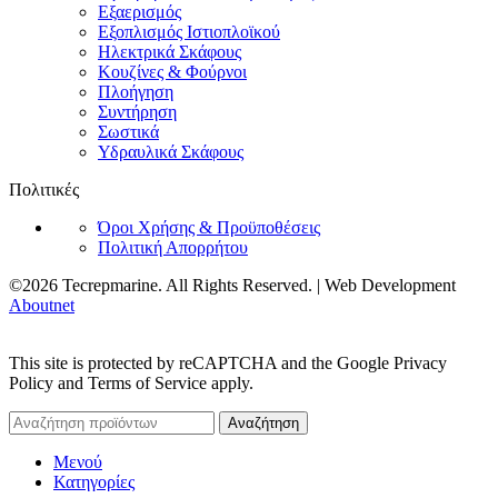
Εξαερισμός
Εξοπλισμός Ιστιοπλοϊκού
Ηλεκτρικά Σκάφους
Κουζίνες & Φούρνοι
Πλοήγηση
Συντήρηση
Σωστικά
Υδραυλικά Σκάφους
Πολιτικές
Όροι Χρήσης & Προϋποθέσεις
Πολιτική Απορρήτου
©2026 Tecrepmarine. All Rights Reserved. | Web Development
Aboutnet
This site is protected by reCAPTCHA and the Google Privacy
Policy and Terms of Service apply.
Αναζήτηση
Μενού
Κατηγορίες