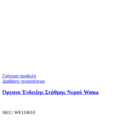
Γρήγορη προβολή
Διαβάστε περισσότερα
Όργανο Ένδειξης Στάθμης Νερού Wema
SKU:
WE110610