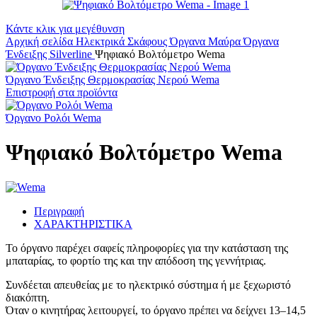
Κάντε κλικ για μεγέθυνση
Αρχική σελίδα
Ηλεκτρικά Σκάφους
Όργανα
Μαύρα Όργανα
Ένδειξης Silverline
Ψηφιακό Βολτόμετρο Wema
Όργανο Ένδειξης Θερμοκρασίας Νερού Wema
Επιστροφή στα προϊόντα
Όργανο Ρολόι Wema
Ψηφιακό Βολτόμετρο Wema
Περιγραφή
ΧΑΡΑΚΤΗΡΙΣΤΙΚΑ
Το όργανο παρέχει σαφείς πληροφορίες για την κατάσταση της
μπαταρίας, το φορτίο της και την απόδοση της γεννήτριας.
Συνδέεται απευθείας με το ηλεκτρικό σύστημα ή με ξεχωριστό
διακόπτη.
Όταν ο κινητήρας λειτουργεί, το όργανο πρέπει να δείχνει 13–14,5