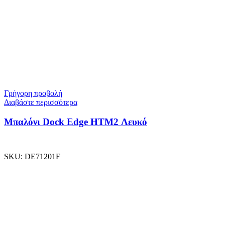
Γρήγορη προβολή
Διαβάστε περισσότερα
Μπαλόνι Dock Edge ΗΤΜ2 Λευκό
SKU:
DE71201F