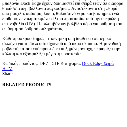
μπαλόνια Dock Edge έχουν δοκιμαστεί επί σειρά ετών σε διάφορα
θαλάσσια περιβάλλοντα παγκοσμίως. Αντιστέκονται στη φθορά
από μούχλα, καύσιμα, λάδια, θαλασσινό νερό και βακτήρια, ενώ
διαθέτουν ενσωματωμένα φίλτρα προστασίας από την υπεριώδη
ακτινοβολία (UV). Περιλαμβάνουν βαλβίδα αέρα για ρύθμιση του
επιθυμητού βαθμού σκληρότητας.
Κάθε προσκρουστήρας με κεντρική οπή διαθέτει εσωτερικό
σωλήνα για τη διέλευση σχοινιού από άκρο σε άκρο. Η μοναδική
ραβδωτή κατασκευή προσφέρει αυξημένη αντοχή, περιορίζει την
κύλιση και εξασφαλίζει μέγιστη προστασία.
Κωδικός προϊόντος:
DE71151F
Κατηγορία:
Dock Edge Σειρά
HTM
Share:
RELATED PRODUCTS