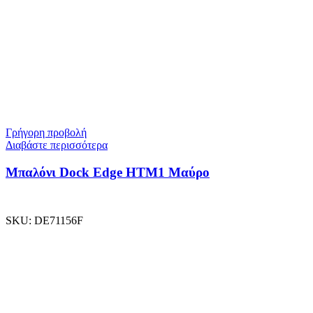
Γρήγορη προβολή
Διαβάστε περισσότερα
Μπαλόνι Dock Edge ΗΤΜ1 Μαύρο
SKU:
DE71156F