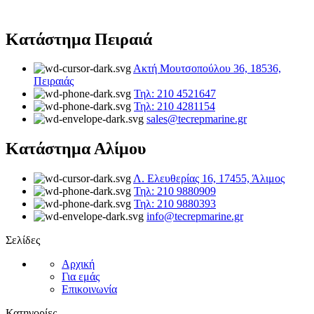
Κατάστημα Πειραιά
Ακτή Μουτσοπούλου 36, 18536,
Πειραιάς
Τηλ: 210 4521647
Τηλ: 210 4281154
sales@tecrepmarine.gr
Κατάστημα Αλίμου
Λ. Ελευθερίας 16, 17455, Άλιμος
Τηλ: 210 9880909
Τηλ: 210 9880393
info@tecrepmarine.gr
Σελίδες
Αρχική
Για εμάς
Επικοινωνία
Κατηγορίες