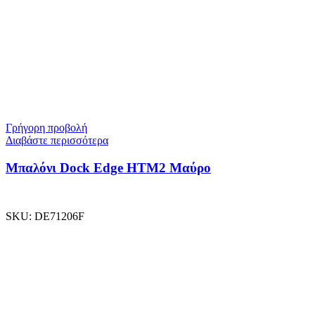
Γρήγορη προβολή
Διαβάστε περισσότερα
Μπαλόνι Dock Edge ΗΤΜ2 Μαύρο
SKU:
DE71206F