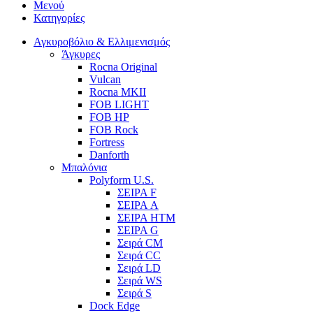
Μενού
Κατηγορίες
Αγκυροβόλιο & Ελλιμενισμός
Άγκυρες
Rocna Original
Vulcan
Rocna MKII
FOB LIGHT
FOB HP
FOB Rock
Fortress
Danforth
Μπαλόνια
Polyform U.S.
ΣΕΙΡΑ F
ΣΕΙΡΑ A
ΣΕΙΡΑ HTM
ΣΕΙΡΑ G
Σειρά CM
Σειρά CC
Σειρά LD
Σειρά WS
Σειρά S
Dock Edge