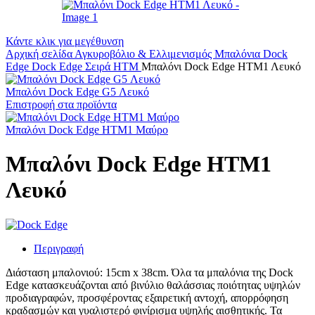
Κάντε κλικ για μεγέθυνση
Αρχική σελίδα
Αγκυροβόλιο & Ελλιμενισμός
Μπαλόνια
Dock
Edge
Dock Edge Σειρά HTM
Μπαλόνι Dock Edge ΗΤΜ1 Λευκό
Μπαλόνι Dock Edge G5 Λευκό
Επιστροφή στα προϊόντα
Μπαλόνι Dock Edge ΗΤΜ1 Μαύρο
Μπαλόνι Dock Edge ΗΤΜ1
Λευκό
Περιγραφή
Διάσταση μπαλονιού: 15cm x 38cm. Όλα τα μπαλόνια της Dock
Edge κατασκευάζονται από βινύλιο θαλάσσιας ποιότητας υψηλών
προδιαγραφών, προσφέροντας εξαιρετική αντοχή, απορρόφηση
κραδασμών και γυαλιστερό φινίρισμα υψηλής αισθητικής. Τα