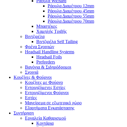
Ράουλα Wichard
Ράουλα Διαμέτρου 12mm
Ράουλα Διαμέτρου 45mm
Ράουλα Διαμέτρου 55mm
Ράουλα Διαμέτρου 70mm
Μπαστέκες
Χαμηλής Τριβής
Βιντζιρέλα
Βιντζιρέλα Self Tailing
Φρένα Σχοινιών
Headsail Handling Systems
Headsail Foils
Prefeeders
Βαγόνια & Σιδηρόδρομοι
Σχοινιά
Κουζίνες & Φούρνοι
Κουζίνες με Φούρνο
Εντοιχιζόμενες Εστίες
Εντοιχιζόμενοι Φούρνοι
Εστίες
Μαγείρεμα σε εξωτερικό χώρο
Εξαρτήματα Εγκατάστασης
Συντήρηση
Εργαλεία Καθαρισμού
Κοντάρια