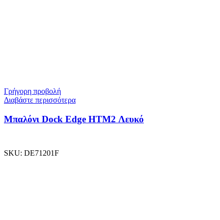
Γρήγορη προβολή
Διαβάστε περισσότερα
Μπαλόνι Dock Edge ΗΤΜ2 Λευκό
SKU:
DE71201F