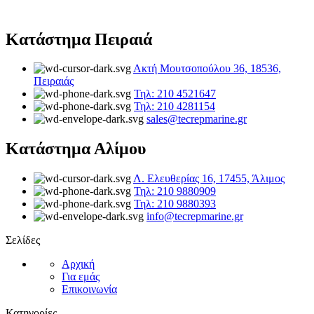
Κατάστημα Πειραιά
Ακτή Μουτσοπούλου 36, 18536,
Πειραιάς
Τηλ: 210 4521647
Τηλ: 210 4281154
sales@tecrepmarine.gr
Κατάστημα Αλίμου
Λ. Ελευθερίας 16, 17455, Άλιμος
Τηλ: 210 9880909
Τηλ: 210 9880393
info@tecrepmarine.gr
Σελίδες
Αρχική
Για εμάς
Επικοινωνία
Κατηγορίες