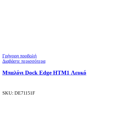
Γρήγορη προβολή
Διαβάστε περισσότερα
Μπαλόνι Dock Edge ΗΤΜ1 Λευκό
SKU:
DE71151F