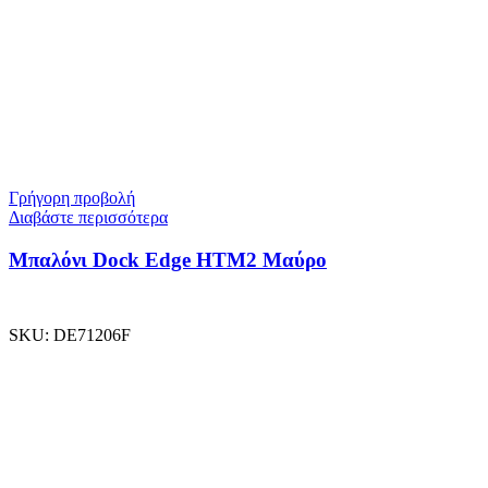
Γρήγορη προβολή
Διαβάστε περισσότερα
Μπαλόνι Dock Edge ΗΤΜ2 Μαύρο
SKU:
DE71206F