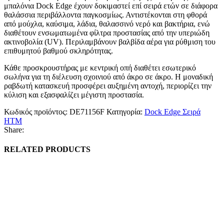
μπαλόνια Dock Edge έχουν δοκιμαστεί επί σειρά ετών σε διάφορα
θαλάσσια περιβάλλοντα παγκοσμίως. Αντιστέκονται στη φθορά
από μούχλα, καύσιμα, λάδια, θαλασσινό νερό και βακτήρια, ενώ
διαθέτουν ενσωματωμένα φίλτρα προστασίας από την υπεριώδη
ακτινοβολία (UV). Περιλαμβάνουν βαλβίδα αέρα για ρύθμιση του
επιθυμητού βαθμού σκληρότητας.
Κάθε προσκρουστήρας με κεντρική οπή διαθέτει εσωτερικό
σωλήνα για τη διέλευση σχοινιού από άκρο σε άκρο. Η μοναδική
ραβδωτή κατασκευή προσφέρει αυξημένη αντοχή, περιορίζει την
κύλιση και εξασφαλίζει μέγιστη προστασία.
Κωδικός προϊόντος:
DE71156F
Κατηγορία:
Dock Edge Σειρά
HTM
Share:
RELATED PRODUCTS