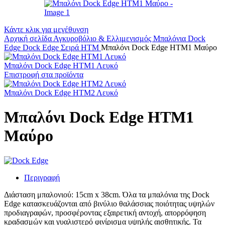
Κάντε κλικ για μεγέθυνση
Αρχική σελίδα
Αγκυροβόλιο & Ελλιμενισμός
Μπαλόνια
Dock
Edge
Dock Edge Σειρά HTM
Μπαλόνι Dock Edge ΗΤΜ1 Μαύρο
Μπαλόνι Dock Edge ΗΤΜ1 Λευκό
Επιστροφή στα προϊόντα
Μπαλόνι Dock Edge ΗΤΜ2 Λευκό
Μπαλόνι Dock Edge ΗΤΜ1
Μαύρο
Περιγραφή
Διάσταση μπαλονιού: 15cm x 38cm. Όλα τα μπαλόνια της Dock
Edge κατασκευάζονται από βινύλιο θαλάσσιας ποιότητας υψηλών
προδιαγραφών, προσφέροντας εξαιρετική αντοχή, απορρόφηση
κραδασμών και γυαλιστερό φινίρισμα υψηλής αισθητικής. Τα